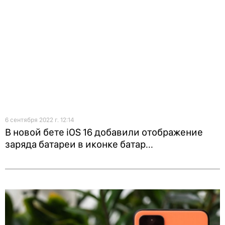
6 сентября 2022 г. 12:14
В новой бете iOS 16 добавили отображение
заряда батареи в иконке батар...