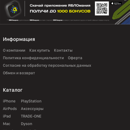
Информация
О компании
Как купить
Контакты
Политика конфиденциальности
Оферта
Согласие на обработку персональных данных
Обмен и возврат
Каталог
iPhone
PlayStation
AirPods
Аксессуары
iPad
TRADE-ONE
Mac
Dyson