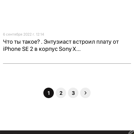
6 сентября 2022 г. 12:14
Что ты такое? . Энтузиаст встроил плату от
iPhone SE 2 в корпус Sony X...
1
2
3