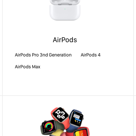
AirPods
AirPods Pro 3nd Generation
AirPods 4
AirPods Max