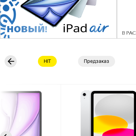
NEW
HIT
Предзаказ