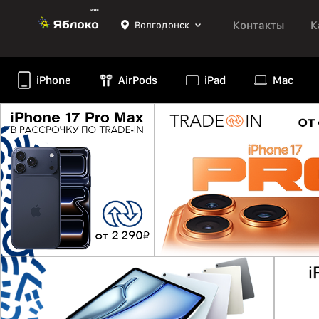
Контакты
К
Волгодонск
iPhone
AirPods
iPad
Mac