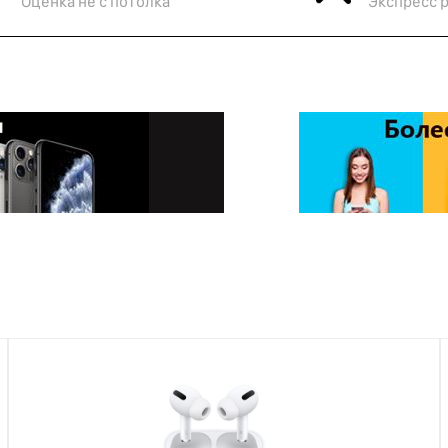
Оценка не с потолка
Экспресс 