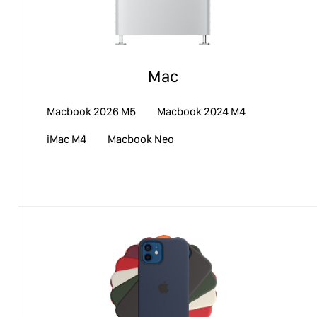
Mac
Macbook 2026 M5
Macbook 2024 M4
iMac М4
Macbook Neo