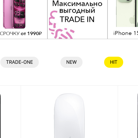
TRADE-ONE
NEW
HIT