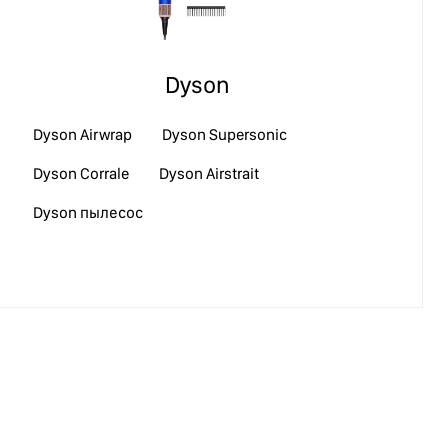
Dyson
Dyson Airwrap
Dyson Supersonic
Dyson Corrale
Dyson Airstrait
Dyson пылесос