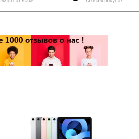
ремонт от 500₽
Со всех покупок